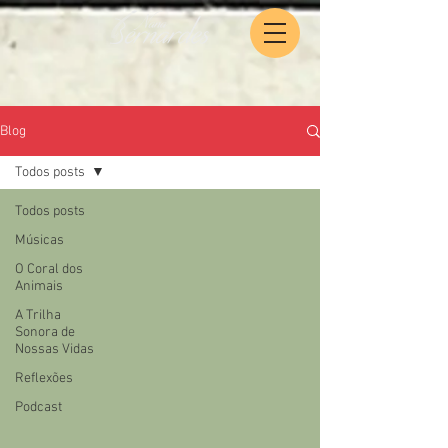
Blog
Todos posts
Todos posts
Músicas
O Coral dos
Animais
A Trilha
Sonora de
Nossas Vidas
Reflexões
Podcast