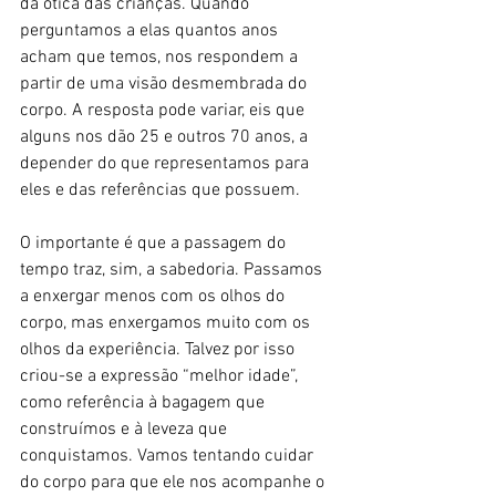
da ótica das crianças. Quando 
perguntamos a elas quantos anos 
acham que temos, nos respondem a 
partir de uma visão desmembrada do 
corpo. A resposta pode variar, eis que 
alguns nos dão 25 e outros 70 anos, a 
depender do que representamos para 
eles e das referências que possuem.
O importante é que a passagem do 
tempo traz, sim, a sabedoria. Passamos 
a enxergar menos com os olhos do 
corpo, mas enxergamos muito com os 
olhos da experiência. Talvez por isso 
criou-se a expressão “melhor idade”, 
como referência à bagagem que 
construímos e à leveza que 
conquistamos. Vamos tentando cuidar 
do corpo para que ele nos acompanhe o 