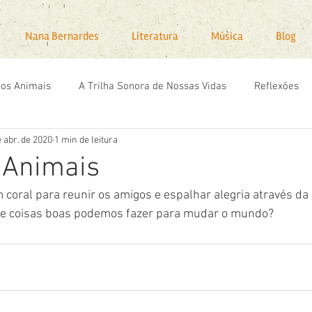
Nana Bernardes
Literatura
Música
Blog
dos Animais
A Trilha Sonora de Nossas Vidas
Reflexões
e abr. de 2020
1 min de leitura
 Animais
coral para reunir os amigos e espalhar alegria através da
ue coisas boas podemos fazer para mudar o mundo?