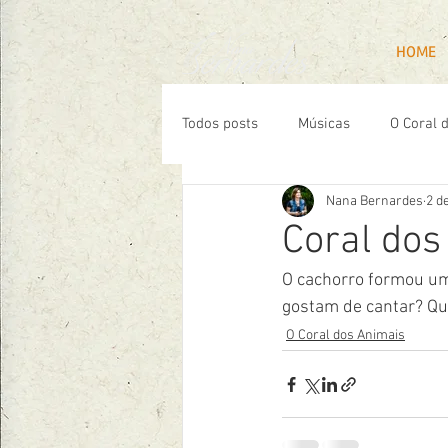
HOME
Todos posts
Músicas
O Coral 
Nana Bernardes
2 d
Coral dos
O cachorro formou um 
gostam de cantar? Q
O Coral dos Animais