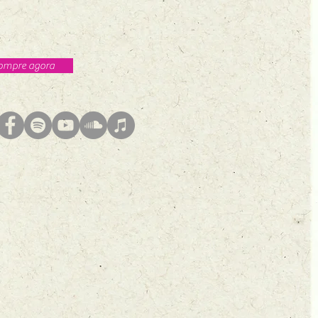
ompre agora