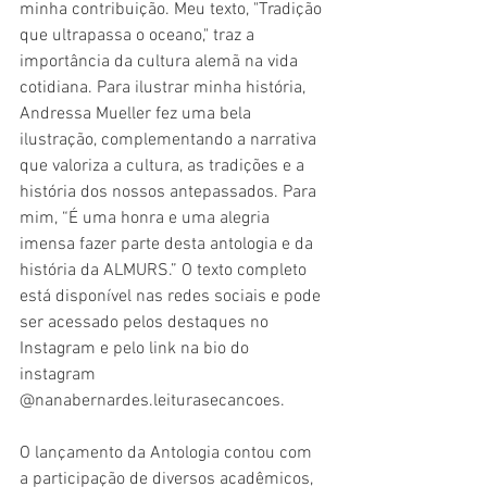
minha contribuição. Meu texto, "Tradição 
que ultrapassa o oceano," traz a 
importância da cultura alemã na vida 
cotidiana. Para ilustrar minha história, 
Andressa Mueller fez uma bela 
ilustração, complementando a narrativa 
que valoriza a cultura, as tradições e a 
história dos nossos antepassados. Para 
mim, “É uma honra e uma alegria 
imensa fazer parte desta antologia e da 
história da ALMURS.” O texto completo 
está disponível nas redes sociais e pode 
ser acessado pelos destaques no 
Instagram e pelo link na bio do 
instagram 
@nanabernardes.leiturasecancoes.
O lançamento da Antologia contou com 
a participação de diversos acadêmicos, 