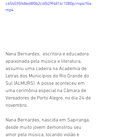
c654035f48e68f0b2c6fb29f4816/1080p/mp4/file.
mp4
Nana Bernardes,  escritora e educadora 
apaixonada pela música e literatura, 
assumiu uma cadeira na Academia de 
Letras dos Municípios do Rio Grande do 
Sul (ALMURS). A posse aconteceu em 
uma cerimônia especial na Câmara de 
Vereadores de Porto Alegre, no dia 24 de 
novembro. 
Nana Bernardes, nascida em Sapiranga, 
desde muito jovem demonstrou seu 
amor pela música, tocando violão e 